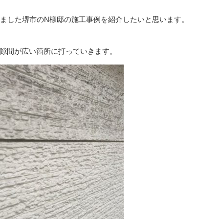
しました堺市のN様邸の施工事例を紹介したいと思います。
の隙間が広い箇所に打っていきます。