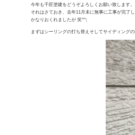
今年も千匠塗建をどうぞよろしくお願い致します。
それはさておき、去年11月末に無事に工事が完了
かなりおくれましたが 笑^^;
まずはシーリングの打ち替えそしてサイディング