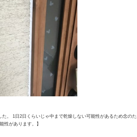
した。 1日2日くらいじゃ中まで乾燥しない可能性があるため念の
可能性があります。】