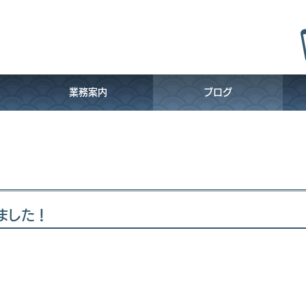
り
業務案内
ブログ
ました！