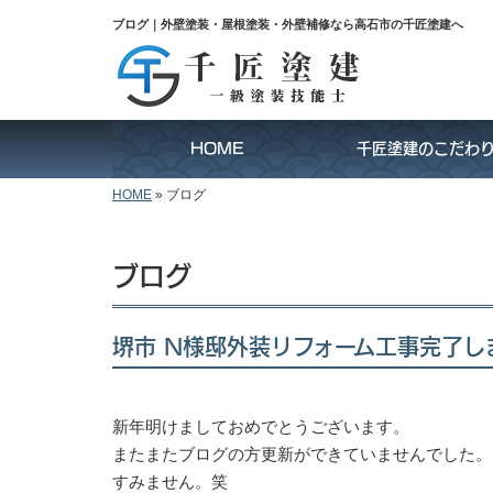
ブログ｜外壁塗装・屋根塗装・外壁補修なら高石市の千匠塗建へ
HOME
千匠塗建のこだわ
HOME
»
ブログ
ブログ
堺市 N様邸外装リフォーム工事完了し
新年明けましておめでとうございます。
またまたブログの方更新ができていませんでした。
すみません。笑