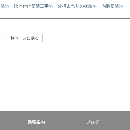
塗装≫
吹き付け塗装工事≫
外構まわりの塗装≫
内装塗装≫
一覧ページに戻る
業務案内
ブログ