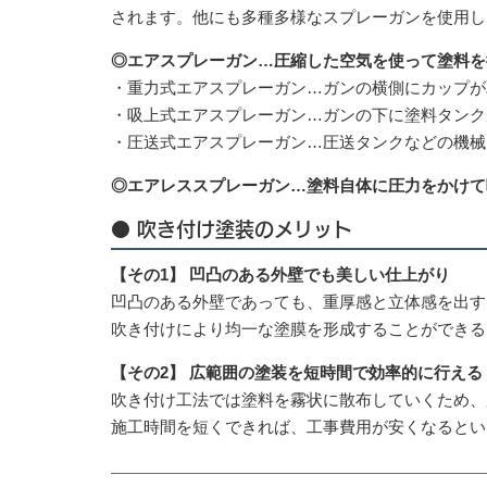
されます。他にも多種多様なスプレーガンを使用し
◎エアスプレーガン…圧縮した空気を使って塗料を
・重力式エアスプレーガン…ガンの横側にカップが
・吸上式エアスプレーガン…ガンの下に塗料タンク
・圧送式エアスプレーガン…圧送タンクなどの機械
◎エアレススプレーガン…塗料自体に圧力をかけて
● 吹き付け塗装のメリット
【その1】 凹凸のある外壁でも美しい仕上がり
凹凸のある外壁であっても、重厚感と立体感を出す
吹き付けにより均一な塗膜を形成することができる
【その2】 広範囲の塗装を短時間で効率的に行える
吹き付け工法では塗料を霧状に散布していくため、
施工時間を短くできれば、工事費用が安くなるとい