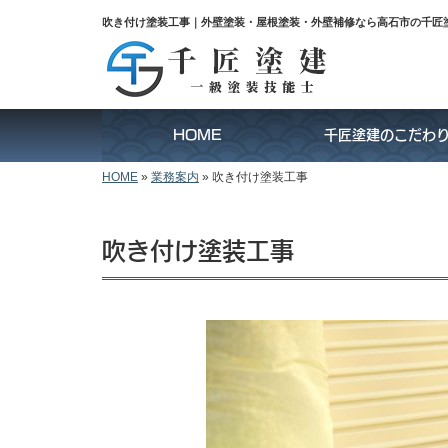
吹き付け塗装工事｜外壁塗装・屋根塗装・外壁補修なら高石市の千匠
HOME
千匠塗建のこだわ
HOME
»
業務案内
»
吹き付け塗装工事
吹き付け塗装工事